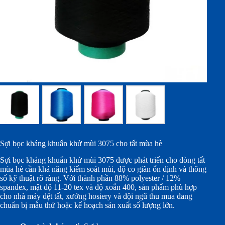
Sợi bọc kháng khuẩn khử mùi 3075 cho tất mùa hè
Sợi bọc kháng khuẩn khử mùi 3075 được phát triển cho dòng tất
mùa hè cần khả năng kiểm soát mùi, độ co giãn ổn định và thông
số kỹ thuật rõ ràng. Với thành phần 88% polyester / 12%
spandex, mật độ 11-20 tex và độ xoắn 400, sản phẩm phù hợp
cho nhà máy dệt tất, xưởng hosiery và đội ngũ thu mua đang
chuẩn bị mẫu thử hoặc kế hoạch sản xuất số lượng lớn.