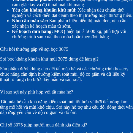
cảm giác tay và độ thoải mái khi mang.
Yêu cầu kháng khuẩn khử mùi:
Xác nhận tiêu chuẩn thử
nghiệm và cách diễn đạt claim theo thị trường hoặc thương hiệu.
Nhu cầu màu sắc:
Sản phẩm hiện hiển thị màu đen, nên cần
xác nhận kế hoạch màu từ sớm.
Kế hoạch đơn hàng:
MOQ hiện tại là 5000 kg, phù hợp với
chương trình sản xuất theo mùa hoặc theo đơn hàng.
Câu hỏi thường gặp về sợi bọc 3075
Sợi bọc kháng khuẩn khử mùi 3075 dùng để làm gì?
Sản phẩm được dùng cho dệt tất mùa hè và các chương trình hosiery
chức năng cần định hướng kiểm soát mùi, độ co giãn và dữ liệu kỹ
thuật rõ ràng cho bước lấy mẫu và sản xuất.
Vì sao sợi này phù hợp với tất mùa hè?
Tất mùa hè cần khả năng kiểm soát mùi tốt hơn vì thời tiết nóng làm
tăng mồ hôi và mùi khó chịu. Sợi này hỗ trợ nhu cầu đó, đồng thời vẫn
đáp ứng yêu cầu về độ co giãn và độ ôm.
Chỉ số 3075 giúp người mua đánh giá điều gì?