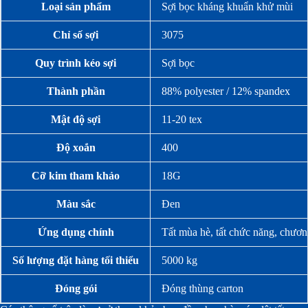
Loại sản phẩm
Sợi bọc kháng khuẩn khử mùi
Chỉ số sợi
3075
Quy trình kéo sợi
Sợi bọc
Thành phần
88% polyester / 12% spandex
Mật độ sợi
11-20 tex
Độ xoắn
400
Cỡ kim tham khảo
18G
Màu sắc
Đen
Ứng dụng chính
Tất mùa hè, tất chức năng, chươn
Số lượng đặt hàng tối thiểu
5000 kg
Đóng gói
Đóng thùng carton