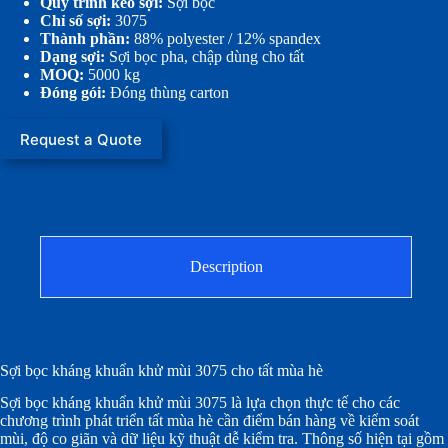
Quy trình kéo sợi:
Sợi bọc
Chỉ số sợi:
3075
Thành phần:
88% polyester / 12% spandex
Dạng sợi:
Sợi bọc pha, chập dùng cho tất
MOQ:
5000 kg
Đóng gói:
Đóng thùng carton
Request a Quote
Description
Sợi bọc kháng khuẩn khử mùi 3075 cho tất mùa hè
Sợi bọc kháng khuẩn khử mùi 3075 là lựa chọn thực tế cho các
chương trình phát triển tất mùa hè cần điểm bán hàng về kiểm soát
mùi, độ co giãn và dữ liệu kỹ thuật dễ kiểm tra. Thông số hiện tại gồm