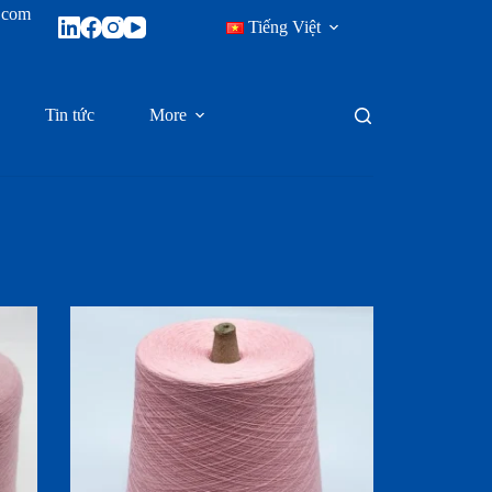
x.com
Tiếng Việt
Tin tức
More