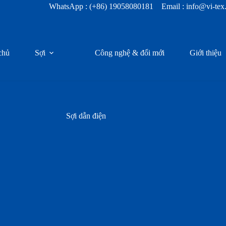
WhatsApp :
(+86) 19058080181
Email : info@vi-te
chủ
Sợi
Công nghệ & đổi mới
Giới thiệu
Sợi dẫn điện