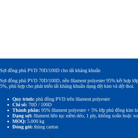
Sợi đồng phủ PVD 70D/100D cho tất kháng khuẩn
Sợi đồng phủ PVD 70D/100D, nền filament polyester 95% kết hợp lớp
5%, phù hợp cho phát triển tất kháng khuẩn dạng dệt kim và dệt thoi.
Quy trình:
phủ đồng PVD trên filament polyester
Chi số:
70D / 100D
Thành phần:
95% filament polyester + 5% lớp phủ đồng kim lo
Dạng sợi:
filament liên tục mềm dẻo, 1 ply, không xoắn hoặc xo
MOQ:
5.000 kg
Đóng gói:
thùng carton