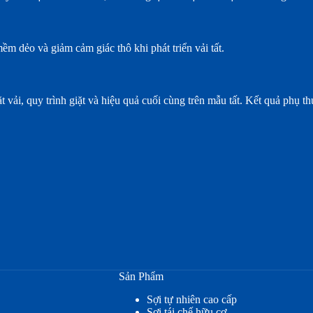
ềm dẻo và giảm cảm giác thô khi phát triển vải tất.
 vải, quy trình giặt và hiệu quả cuối cùng trên mẫu tất. Kết quả phụ th
Sản Phẩm
Sợi tự nhiên cao cấp
Sợi tái chế hữu cơ