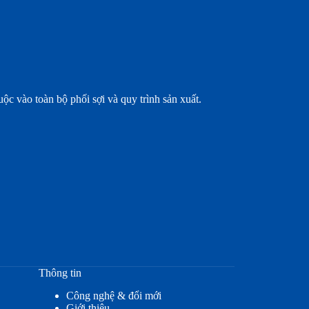
uộc vào toàn bộ phối sợi và quy trình sản xuất.
Thông tin
Công nghệ & đổi mới
Giới thiệu