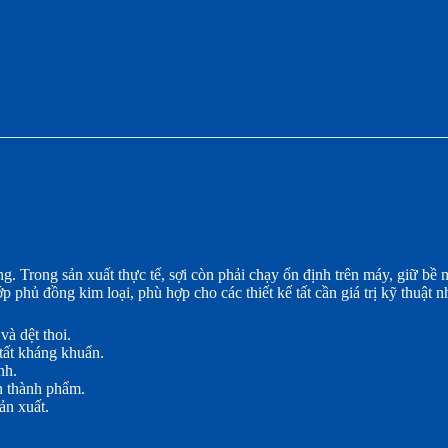
. Trong sản xuất thực tế, sợi còn phải chạy ổn định trên máy, giữ bề
hủ đồng kim loại, phù hợp cho các thiết kế tất cần giá trị kỹ thuật nh
và dệt thoi.
tất kháng khuẩn.
nh.
n thành phẩm.
ản xuất.