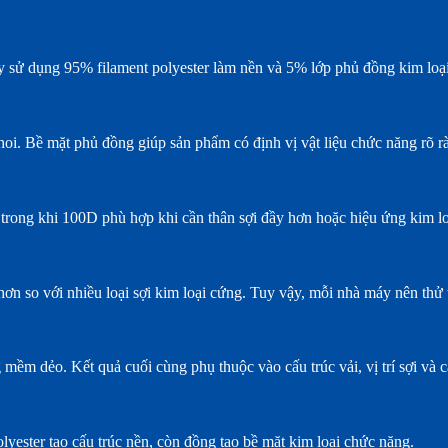
ày sử dụng 95% filament polyester làm nền và 5% lớp phủ đồng kim loạ
hoi. Bề mặt phủ đồng giúp sản phẩm có định vị vật liệu chức năng rõ r
 trong khi 100D phù hợp khi cần thân sợi đầy hơn hoặc hiệu ứng kim lo
hơn so với nhiều loại sợi kim loại cứng. Tuy vậy, mỗi nhà máy nên thử 
mềm dẻo. Kết quả cuối cùng phụ thuộc vào cấu trúc vải, vị trí sợi và c
yester tạo cấu trúc nền, còn đồng tạo bề mặt kim loại chức năng.