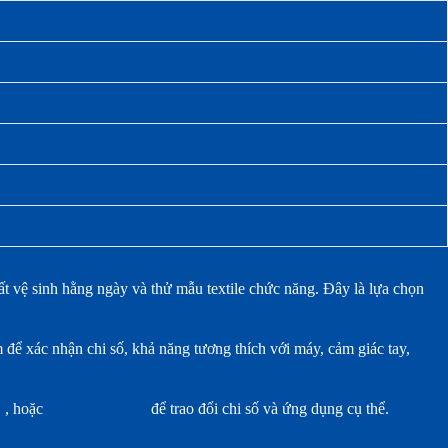
 tất vệ sinh hằng ngày và thử mẫu textile chức năng. Đây là lựa chọn
 để xác nhận chi số, khả năng tương thích với máy, cảm giác tay,
è
, hoặc
liên hệ VI-TEX
để trao đổi chi số và ứng dụng cụ thể.