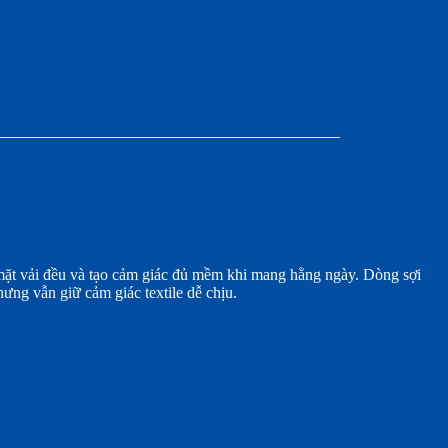
 mặt vải đều và tạo cảm giác đủ mềm khi mang hằng ngày. Dòng sợi
ưng vẫn giữ cảm giác textile dễ chịu.