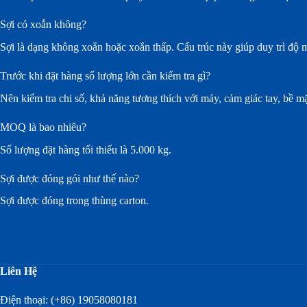
Sợi có xoắn không?
Sợi là dạng không xoắn hoặc xoắn thấp. Cấu trúc này giúp duy trì độ m
Trước khi đặt hàng số lượng lớn cần kiểm tra gì?
Nên kiểm tra chi số, khả năng tương thích với máy, cảm giác tay, bề mặt
MOQ là bao nhiêu?
Số lượng đặt hàng tối thiểu là 5.000 kg.
Sợi được đóng gói như thế nào?
Sợi được đóng trong thùng carton.
Liên Hệ
Điện thoại: (+86) 19058080181