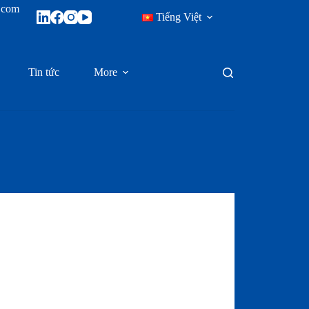
x.com
Tiếng Việt
Tin tức
More