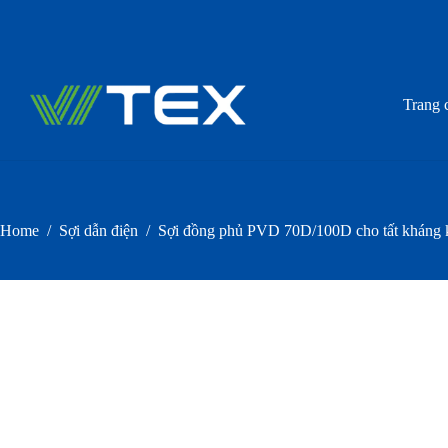
Skip
to
content
Trang 
Home
/
Sợi dẫn điện
/
Sợi đồng phủ PVD 70D/100D cho tất kháng 