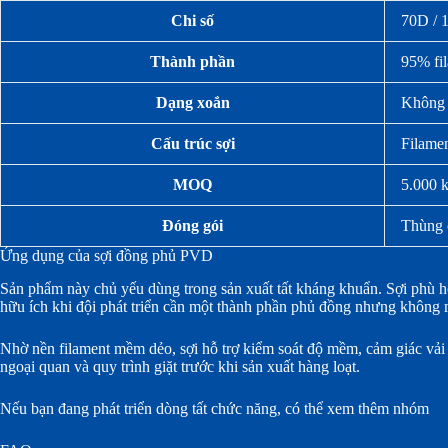
Chi số
70D / 
Thành phần
95% fil
Dạng xoắn
Không 
Cấu trúc sợi
Filamen
MOQ
5.000 
Đóng gói
Thùng 
Ứng dụng của sợi đồng phủ PVD
Sản phẩm này chủ yếu dùng trong sản xuất tất kháng khuẩn. Sợi phù hợp 
hữu ích khi đội phát triển cần một thành phần phủ đồng nhưng không 
Nhờ nền filament mềm dẻo, sợi hỗ trợ kiểm soát độ mềm, cảm giác vải 
ngoại quan và quy trình giặt trước khi sản xuất hàng loạt.
Nếu bạn đang phát triển dòng tất chức năng, có thể xem thêm nhóm
sợ