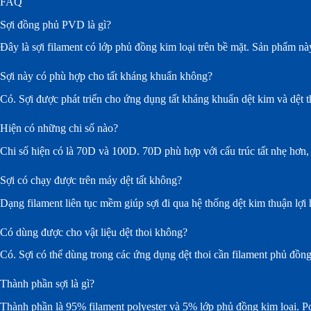
FAQ
Sợi đồng phủ PVD là gì?
Đây là sợi filament có lớp phủ đồng kim loại trên bề mặt. Sản phẩm n
Sợi này có phù hợp cho tất kháng khuẩn không?
Có. Sợi được phát triển cho ứng dụng tất kháng khuẩn dệt kim và dệt t
Hiện có những chi số nào?
Chi số hiện có là 70D và 100D. 70D phù hợp với cấu trúc tất nhẹ hơn,
Sợi có chạy được trên máy dệt tất không?
Dạng filament liên tục mềm giúp sợi đi qua hệ thống dệt kim thuận lợi 
Có dùng được cho vật liệu dệt thoi không?
Có. Sợi có thể dùng trong các ứng dụng dệt thoi cần filament phủ đồng 
Thành phần sợi là gì?
Thành phần là 95% filament polyester và 5% lớp phủ đồng kim loại. Pol