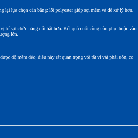
lại lựa chọn cân bằng: lõi polyester giúp sợi mềm và dễ xử lý hơn,
vị trí sợi chức năng nổi bật hơn. Kết quả cuối cùng còn phụ thuộc vào
lượng lớn.
được độ mềm dẻo, điều này rất quan trọng với tất vì vải phải uốn, co