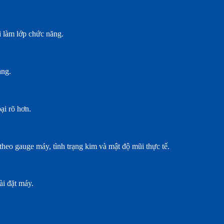
i làm lớp chức năng.
àng.
ại rõ hơn.
theo gauge máy, tình trạng kim và mật độ mũi thực tế.
ài đặt máy.