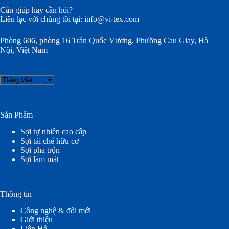
Cần giúp hay cần hỏi?
Liên lạc với chúng tôi tại:
info@vi-tex.com
Phòng 606, phòng 16 Trần Quốc Vương, Phường Cau Giay, Hà
Nội, Việt Nam
Choose
a
language
Sản Phẩm
Sợi tự nhiên cao cấp
Sợi tái chế hữu cơ
Sợi pha trộn
Sợi làm mát
Thông tin
Công nghệ & đổi mới
Giới thiệu
Liên Hệ