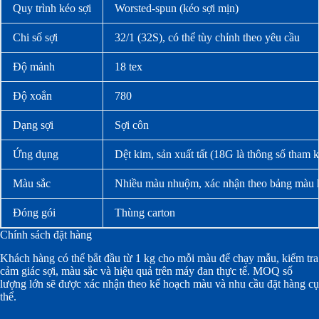
Quy trình kéo sợi
Worsted-spun (kéo sợi mịn)
Chi số sợi
32/1 (32S), có thể tùy chỉnh theo yêu cầu
Độ mảnh
18 tex
Độ xoắn
780
Dạng sợi
Sợi côn
Ứng dụng
Dệt kim, sản xuất tất (18G là thông số tham 
Màu sắc
Nhiều màu nhuộm, xác nhận theo bảng màu
Đóng gói
Thùng carton
Chính sách đặt hàng
Khách hàng có thể bắt đầu từ 1 kg cho mỗi màu để chạy mẫu, kiểm tra
cảm giác sợi, màu sắc và hiệu quả trên máy đan thực tế. MOQ số
lượng lớn sẽ được xác nhận theo kế hoạch màu và nhu cầu đặt hàng cụ
thể.