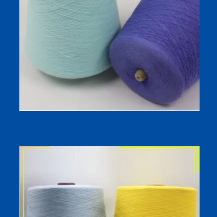
Sợi pha viscose polyester làm mát 32S cho tất