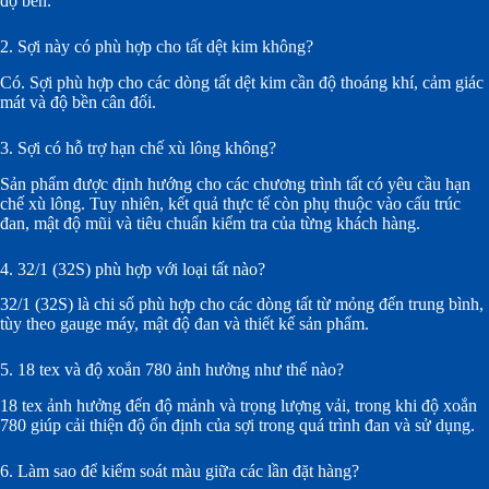
độ bền.
2. Sợi này có phù hợp cho tất dệt kim không?
Có. Sợi phù hợp cho các dòng tất dệt kim cần độ thoáng khí, cảm giác
mát và độ bền cân đối.
3. Sợi có hỗ trợ hạn chế xù lông không?
Sản phẩm được định hướng cho các chương trình tất có yêu cầu hạn
chế xù lông. Tuy nhiên, kết quả thực tế còn phụ thuộc vào cấu trúc
đan, mật độ mũi và tiêu chuẩn kiểm tra của từng khách hàng.
4. 32/1 (32S) phù hợp với loại tất nào?
32/1 (32S) là chi số phù hợp cho các dòng tất từ mỏng đến trung bình,
tùy theo gauge máy, mật độ đan và thiết kế sản phẩm.
5. 18 tex và độ xoắn 780 ảnh hưởng như thế nào?
18 tex ảnh hưởng đến độ mảnh và trọng lượng vải, trong khi độ xoắn
780 giúp cải thiện độ ổn định của sợi trong quá trình đan và sử dụng.
6. Làm sao để kiểm soát màu giữa các lần đặt hàng?