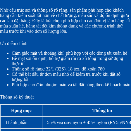
Nhờ cấu trúc sợi và thông số rõ ràng, sản phẩm phù hợp cho khách
hàng cần kiểm soát tốt hơn về chất lượng, màu sắc và độ ổn định giữa
các lần đặt hàng. Đây là lựa chọn phù hợp cho các đơn vị làm hàng tất
mùa xuân hè, hàng tất dệt kim thông dụng và các chương trình thử
mẫu trước khi vào đơn số lượng lớn.
Ưu điểm chính
Cảm giác mát và thoáng khí, phù hợp với các dòng tất xuân hè
Bề mặt sợi ổn định, hỗ trợ giảm rủi ro xù lông trong sử dụng
thực tế
Thông số rõ ràng: 32/1 (32S), 18 tex, độ xoắn 780
Có thể bắt đầu từ đơn mẫu nhỏ để kiểm tra trước khi đặt số
lượng lớn
Phù hợp cho đơn nhuộm màu và tái đặt hàng theo kế hoạch màu
Thông số kỹ thuật
Hạng mục
Thông tin
Thành phần
55% viscose/rayon + 45% nylon (RY55/NY4