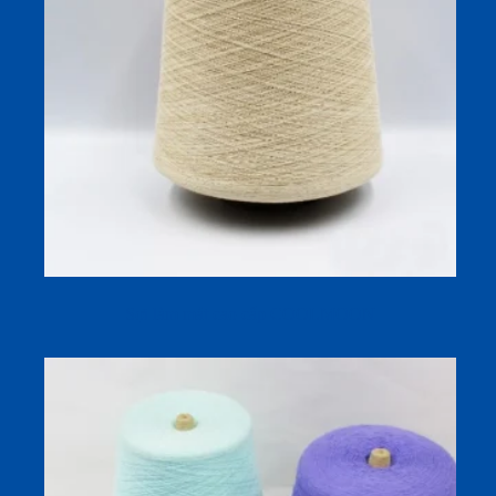
Sợi làm mát cao cấp COOLMOON