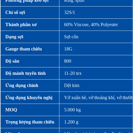
Phương pháp kéo sợi
Ring Spun
Chỉ số sợi
32S/1
Thành phần xơ
60% Viscose, 40% Polyester
Dạng sợi
Sợi côn
Gauge tham chiếu
18G
Độ săn
800
Độ mảnh tuyến tính
11-20 tex
Ứng dụng chính
Dệt kim
Ứng dụng khuyến nghị
Vớ xuân hè, vớ thoáng khí, vớ thườ
MOQ
5.000 kg
Trọng lượng tham chiếu
1.200 g