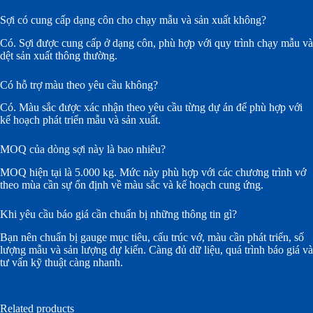
Sợi có cung cấp dạng côn cho chạy mẫu và sản xuất không?
Có. Sợi được cung cấp ở dạng côn, phù hợp với quy trình chạy mẫu và
dệt sản xuất thông thường.
Có hỗ trợ màu theo yêu cầu không?
Có. Màu sắc được xác nhận theo yêu cầu từng dự án để phù hợp với
kế hoạch phát triển mẫu và sản xuất.
MOQ của dòng sợi này là bao nhiêu?
MOQ hiện tại là 5.000 kg. Mức này phù hợp với các chương trình vớ
theo mùa cần sự ổn định về màu sắc và kế hoạch cung ứng.
Khi yêu cầu báo giá cần chuẩn bị những thông tin gì?
Bạn nên chuẩn bị gauge mục tiêu, cấu trúc vớ, màu cần phát triển, số
lượng mẫu và sản lượng dự kiến. Càng đủ dữ liệu, quá trình báo giá và
tư vấn kỹ thuật càng nhanh.
Related products