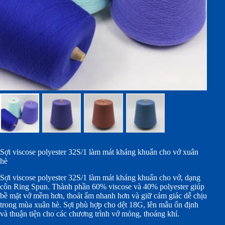
Sợi viscose polyester 32S/1 làm mát kháng khuẩn cho vớ xuân
hè
Sợi viscose polyester 32S/1 làm mát kháng khuẩn cho vớ, dạng
côn Ring Spun. Thành phần 60% viscose và 40% polyester giúp
bề mặt vớ mềm hơn, thoát ẩm nhanh hơn và giữ cảm giác dễ chịu
trong mùa xuân hè. Sợi phù hợp cho dệt 18G, lên mẫu ổn định
và thuận tiện cho các chương trình vớ mỏng, thoáng khí.