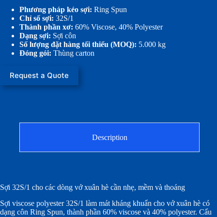
Phương pháp kéo sợi:
Ring Spun
Chỉ số sợi:
32S/1
Thành phần xơ:
60% Viscose, 40% Polyester
Dạng sợi:
Sợi côn
Số lượng đặt hàng tối thiểu (MOQ):
5.000 kg
Đóng gói:
Thùng carton
Request a Quote
Description
Sợi 32S/1 cho các dòng vớ xuân hè cần nhẹ, mềm và thoáng
Sợi viscose polyester 32S/1 làm mát kháng khuẩn cho vớ xuân hè có
dạng côn Ring Spun, thành phần 60% viscose và 40% polyester. Cấu