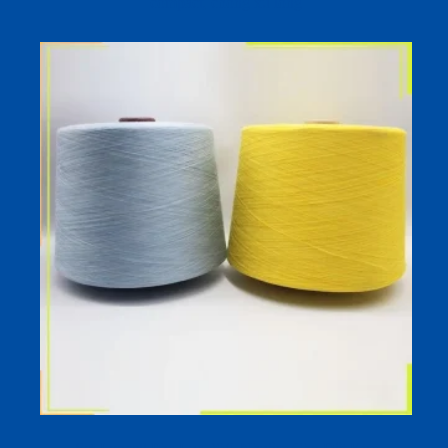
compact, chống xù lông