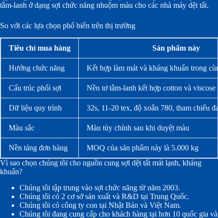
tằm-lanh ở dạng sợi chức năng nhuộm màu cho các nhà máy dệt tất.
So với các lựa chọn phổ biến trên thị trường
Tiêu chí mua hàng
Sản phẩm này
Hướng chức năng
Kết hợp làm mát và kháng khuẩn trong cù
Cấu trúc phối sợi
Nền tơ tằm-lanh kết hợp cotton và viscose
Dữ liệu quy trình
32s, 11-20 tex, độ xoắn 780, tham chiếu đ
Màu sắc
Màu tùy chỉnh sau khi duyệt màu
Nền tảng đơn hàng
MOQ của sản phẩm này là 5.000 kg
Vì sao chọn chúng tôi cho nguồn cung sợi dệt tất mát lạnh, kháng
khuẩn?
Chúng tôi tập trung vào sợi chức năng từ năm 2003.
Chúng tôi có 2 cơ sở sản xuất và R&D tại Trung Quốc.
Chúng tôi có công ty con tại Nhật Bản và Việt Nam.
Chúng tôi đang cung cấp cho khách hàng tại hơn 10 quốc gia và