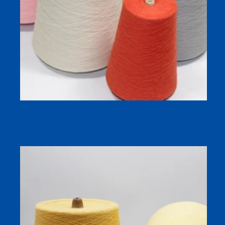
Sợi Pha Cotton Linen Cho Tất 32s/1 Mềm Mại, Thoáng
Khí