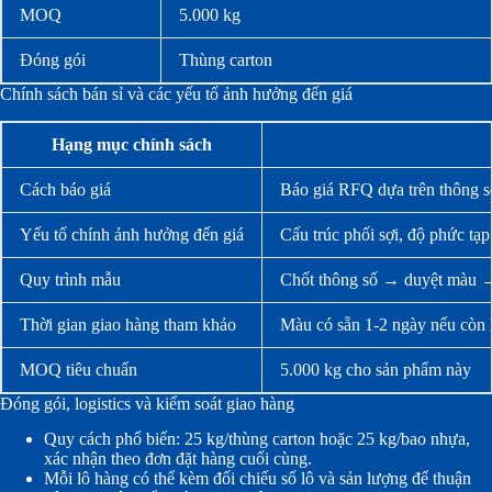
MOQ
5.000 kg
Đóng gói
Thùng carton
Chính sách bán sỉ và các yếu tố ảnh hưởng đến giá
Hạng mục chính sách
Cách báo giá
Báo giá RFQ dựa trên thông s
Yếu tố chính ảnh hưởng đến giá
Cấu trúc phối sợi, độ phức tạp
Quy trình mẫu
Chốt thông số → duyệt màu →
Thời gian giao hàng tham khảo
Màu có sẵn 1-2 ngày nếu còn 
MOQ tiêu chuẩn
5.000 kg cho sản phẩm này
Đóng gói, logistics và kiểm soát giao hàng
Quy cách phổ biến: 25 kg/thùng carton hoặc 25 kg/bao nhựa,
xác nhận theo đơn đặt hàng cuối cùng.
Mỗi lô hàng có thể kèm đối chiếu số lô và sản lượng để thuận