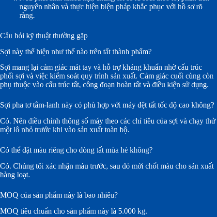
nguyên nhân và thực hiện biện pháp khắc phục với hồ sơ rõ
ràng.
Câu hỏi kỹ thuật thường gặp
Sợi này thể hiện như thế nào trên tất thành phẩm?
Sợi mang lại cảm giác mát tay và hỗ trợ kháng khuẩn nhờ cấu trúc
phối sợi và việc kiểm soát quy trình sản xuất. Cảm giác cuối cùng còn
phụ thuộc vào cấu trúc tất, công đoạn hoàn tất và điều kiện sử dụng.
Sợi pha tơ tằm-lanh này có phù hợp với máy dệt tất tốc độ cao không?
Có. Nên điều chỉnh thông số máy theo các chỉ tiêu của sợi và chạy thử
một lô nhỏ trước khi vào sản xuất toàn bộ.
Có thể đặt màu riêng cho dòng tất mùa hè không?
Có. Chúng tôi xác nhận màu trước, sau đó mới chốt màu cho sản xuất
hàng loạt.
MOQ của sản phẩm này là bao nhiêu?
MOQ tiêu chuẩn cho sản phẩm này là 5.000 kg.