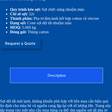
Quy trình kéo sợi:
Sợi chức năng nhuộm màu
Chi số sợi:
32s
Thành phần:
Pha tơ tằm-lanh kết hợp cotton và viscose
Dạng sợi:
Cone sợi dệt tất nhuộm màu
MOQ:
5.000 kg
Đóng gói:
Thùng carton
Request a Quote
Description
Sợi dệt tất mát lạnh, kháng khuẩn phù hợp với bên mua cần hiệu quả
ổn định cho mùa hè và nguồn cung lặp lại với số lượng lớn. Trang này
tập trung vào một nhu cầu mua hàng cụ thể: tìm nguồn sợi tất pha tơ