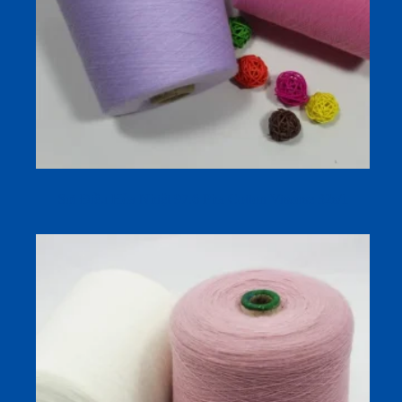
Sợi Điều Hòa Nhiệt 97.6 Pha Cotton Viscose 32s/1