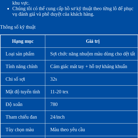
khu vực.
Chúng tôi có thể cung cấp hồ sơ kỹ thuật theo từng lô để phục
vụ đánh giá và phê duyệt của khách hàng.
Thông số kỹ thuật
Hạng mục
Giá trị
Loại sản phẩm
Sợi chức năng nhuộm màu dùng cho dệt tất
Tính năng chính
Cảm giác mát tay + hỗ trợ kháng khuẩn
Chi số sợi
32s
Mật độ tuyến tính
11-20 tex
Độ xoắn
780
Tham chiếu đan
24/inch
Tùy chọn màu
Màu theo yêu cầu