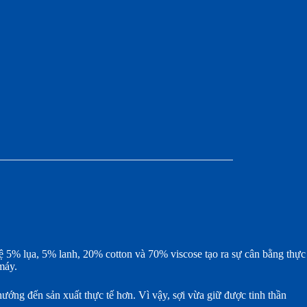
lệ 5% lụa, 5% lanh, 20% cotton và 70% viscose tạo ra sự cân bằng thực
máy.
hướng đến sản xuất thực tế hơn. Vì vậy, sợi vừa giữ được tinh thần