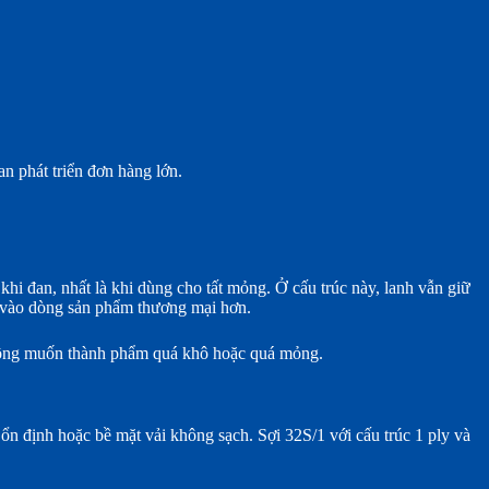
n phát triển đơn hàng lớn.
 khi đan, nhất là khi dùng cho tất mỏng. Ở cấu trúc này, lanh vẫn giữ
i vào dòng sản phẩm thương mại hơn.
không muốn thành phẩm quá khô hoặc quá mỏng.
ổn định hoặc bề mặt vải không sạch. Sợi 32S/1 với cấu trúc 1 ply và