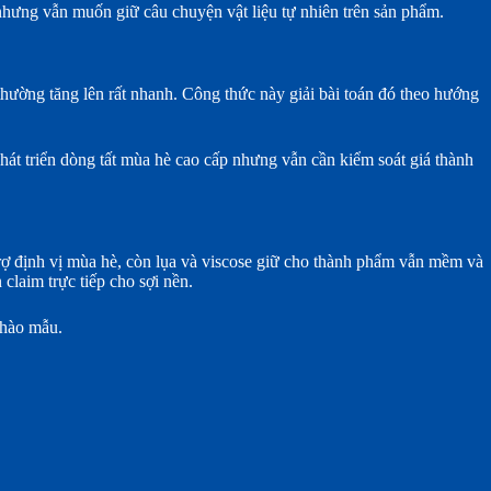
 nhưng vẫn muốn giữ câu chuyện vật liệu tự nhiên trên sản phẩm.
hường tăng lên rất nhanh. Công thức này giải bài toán đó theo hướng
phát triển dòng tất mùa hè cao cấp nhưng vẫn cần kiểm soát giá thành
trợ định vị mùa hè, còn lụa và viscose giữ cho thành phẩm vẫn mềm và
claim trực tiếp cho sợi nền.
chào mẫu.