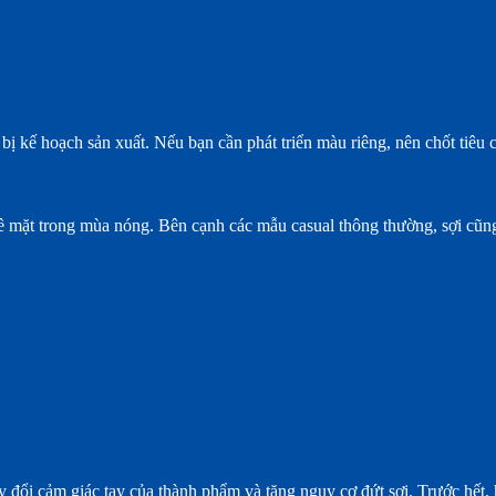
bị kế hoạch sản xuất. Nếu bạn cần phát triển màu riêng, nên chốt tiêu 
bề mặt trong mùa nóng. Bên cạnh các mẫu casual thông thường, sợi cũng
 đổi cảm giác tay của thành phẩm và tăng nguy cơ đứt sợi. Trước hết, 