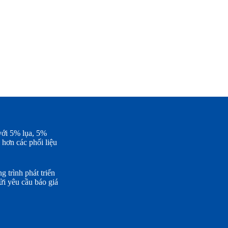
 với 5% lụa, 5%
hơn các phối liệu
g trình phát triển
ửi yêu cầu báo giá