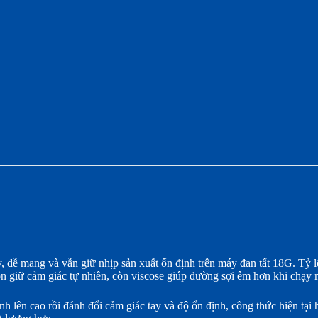
y, dễ mang và vẫn giữ nhịp sản xuất ổn định trên máy đan tất 18G. Tỷ 
ton giữ cảm giác tự nhiên, còn viscose giúp đường sợi êm hơn khi chạy 
h lên cao rồi đánh đổi cảm giác tay và độ ổn định, công thức hiện tại 