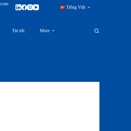
x.com
Tiếng Việt
Tin tức
More