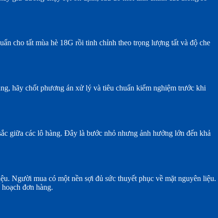
uẩn cho tất mùa hè 18G rồi tinh chỉnh theo trọng lượng tất và độ che
ăng, hãy chốt phương án xử lý và tiêu chuẩn kiểm nghiệm trước khi
u sắc giữa các lô hàng. Đây là bước nhỏ nhưng ảnh hưởng lớn đến khả
iệu. Người mua có một nền sợi đủ sức thuyết phục về mặt nguyên liệu.
ế hoạch đơn hàng.