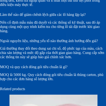
đồng đều, kiểm tra ngoại quan và ít nhất một bài thử dệt pilot trong
điều kiện máy thực tế.
Làm thế nào để giảm chênh lệch giữa các lô hàng lặp lại?
Nên cố định mẫu màu đã duyệt và các thông số kỹ thuật, sau đó áp
dụng cùng một quy trình kiểm tra cho từng lô tái đặt trước khi giao
hàng.
Ngoài nguyên liệu, những yếu tố nào thường ảnh hưởng đến giá?
Giá thường thay đổi theo dung sai chi số, độ phức tạp của màu, cách
chia sản lượng và mức độ gấp của thời gian giao hàng. Cung cấp sớm
các thông tin này sẽ giúp báo giá chính xác hơn.
MOQ và quy cách đóng gói tiêu chuẩn là gì?
MOQ là 5000 kg. Quy cách đóng gói tiêu chuẩn là thùng carton, phù
hợp cho các đơn hàng số lượng lớn.
Related products