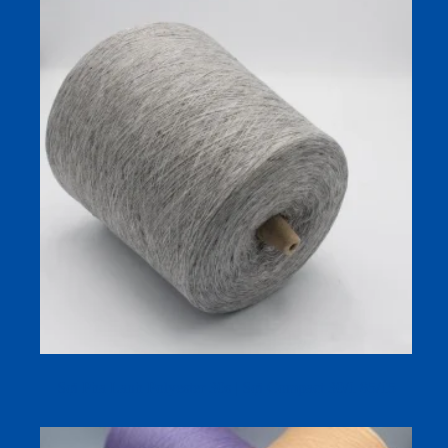
Sợi Pha Lanh Polyester 30s | Sợi Compact 30/1 85/15