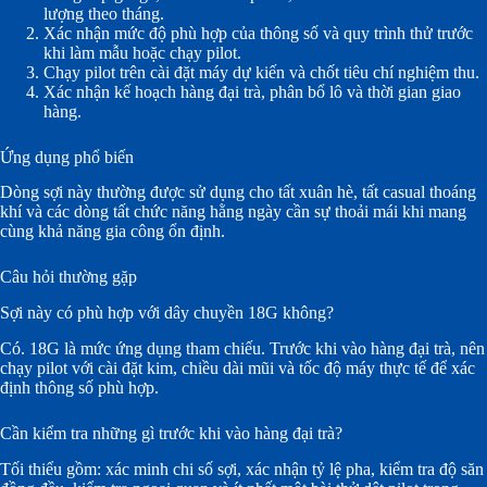
lượng theo tháng.
Xác nhận mức độ phù hợp của thông số và quy trình thử trước
khi làm mẫu hoặc chạy pilot.
Chạy pilot trên cài đặt máy dự kiến và chốt tiêu chí nghiệm thu.
Xác nhận kế hoạch hàng đại trà, phân bổ lô và thời gian giao
hàng.
Ứng dụng phổ biến
Dòng sợi này thường được sử dụng cho tất xuân hè, tất casual thoáng
khí và các dòng tất chức năng hằng ngày cần sự thoải mái khi mang
cùng khả năng gia công ổn định.
Câu hỏi thường gặp
Sợi này có phù hợp với dây chuyền 18G không?
Có. 18G là mức ứng dụng tham chiếu. Trước khi vào hàng đại trà, nên
chạy pilot với cài đặt kim, chiều dài mũi và tốc độ máy thực tế để xác
định thông số phù hợp.
Cần kiểm tra những gì trước khi vào hàng đại trà?
Tối thiểu gồm: xác minh chi số sợi, xác nhận tỷ lệ pha, kiểm tra độ săn