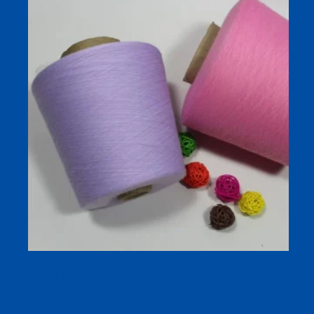
Sợi Điều Hòa Nhiệt 97.6 Pha Cotton Viscose 32s/1