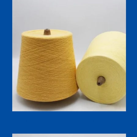
Sợi Pha Ramie Cotton 32s Cho Tất Xuân Hè